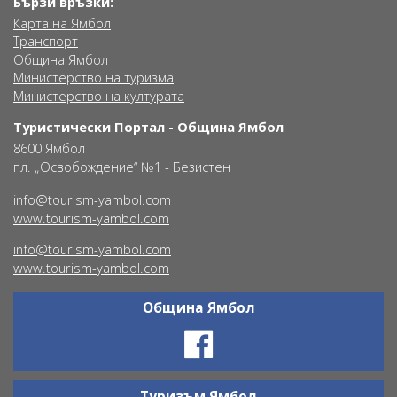
Бързи връзки:
Карта на Ямбол
Транспорт
Община Ямбол
Министерство на туризма
Министерство на културата
Туристически Портал - Община Ямбол
8600 Ямбол
пл. „Освобождение“ №1 - Безистен
info@tourism-yambol.com
www.tourism-yambol.com
info@tourism-yambol.com
www.tourism-yambol.com
Община Ямбол
Ŝ
Туризъм Ямбол