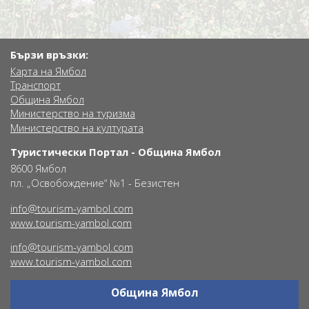
Бързи връзки:
Карта на Ямбол
Транспорт
Община Ямбол
Министерство на туризма
Министерство на културата
Туристически Портал - Община Ямбол
8600 Ямбол
пл. „Освобождение“ №1 - Безистен
info@tourism-yambol.com
www.tourism-yambol.com
info@tourism-yambol.com
www.tourism-yambol.com
Община Ямбол