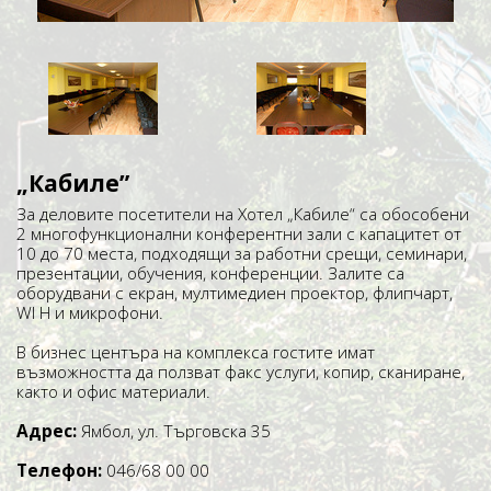
„Кабиле”
За деловите посетители на Хотел „Кабиле“ са обособени
2 многофункционални конферентни зали с капацитет от
10 до 70 места, подходящи за работни срещи, семинари,
презентации, обучения, конференции. Залите са
оборудвани с екран, мултимедиен проектор, флипчарт,
WI Н и микрофони.
В бизнес центъра на комплекса гостите имат
възможността да ползват факс услуги, копир, сканиране,
както и офис материали.
Адрес:
Ямбол, ул. Търговска 35
Телефон:
046/68 00 00