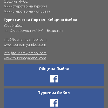
Община Ямбол
Министерство на туризма
Министерство на културата
Туристически Портал - Община Ямбол
8600 Ямбол
пл. „Освобождение“ №1 - Безистен
info@tourism-yambol.com
www.tourism-yambol.com
info@tourism-yambol.com
www.tourism-yambol.com
Община Ямбол
Ŝ
Туризъм Ямбол
Ŝ