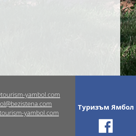
@tourism-yambol.com
ol@bezistena.com
Туризъм Ямбол
tourism-yambol.com
Ŝ