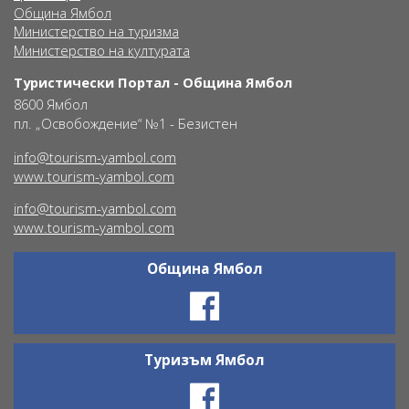
Община Ямбол
Министерство на туризма
Министерство на културата
Туристически Портал - Община Ямбол
8600 Ямбол
пл. „Освобождение“ №1 - Безистен
info@tourism-yambol.com
www.tourism-yambol.com
info@tourism-yambol.com
www.tourism-yambol.com
Община Ямбол
Ŝ
Туризъм Ямбол
Ŝ