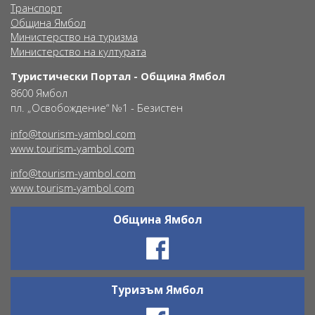
Транспорт
Община Ямбол
Министерство на туризма
Министерство на културата
Туристически Портал - Община Ямбол
8600 Ямбол
пл. „Освобождение“ №1 - Безистен
info@tourism-yambol.com
www.tourism-yambol.com
info@tourism-yambol.com
www.tourism-yambol.com
Община Ямбол
Ŝ
Туризъм Ямбол