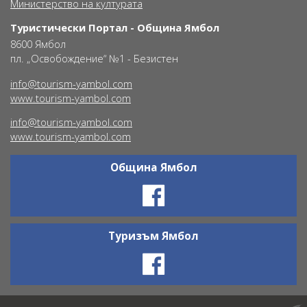
Министерство на културата
Туристически Портал - Община Ямбол
8600 Ямбол
пл. „Освобождение“ №1 - Безистен
info@tourism-yambol.com
www.tourism-yambol.com
info@tourism-yambol.com
www.tourism-yambol.com
Община Ямбол
Ŝ
Туризъм Ямбол
Ŝ