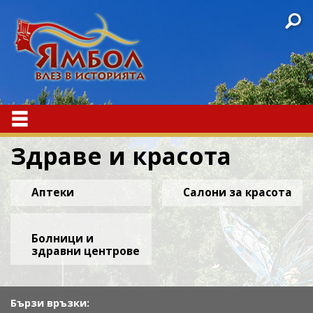
ř
Ř
Здраве и красота
Аптеки
Салони за красота
Болници и
здравни центрове
Бързи връзки: