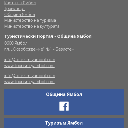
Карта на Ямбол
Транспорт
Община Ямбол
Министерство на туризма
Министерство на културата
Туристически Портал - Община Ямбол
8600 Ямбол
пл. „Освобождение“ №1 - Безистен
info@tourism-yambol.com
www.tourism-yambol.com
info@tourism-yambol.com
www.tourism-yambol.com
Община Ямбол
Ŝ
Туризъм Ямбол